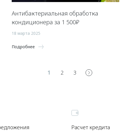
Антибактериальная обработка
кондиционера за 1 500₽
18 марта 2025
Подробнее
1
2
3
редложения
Расчет кредита