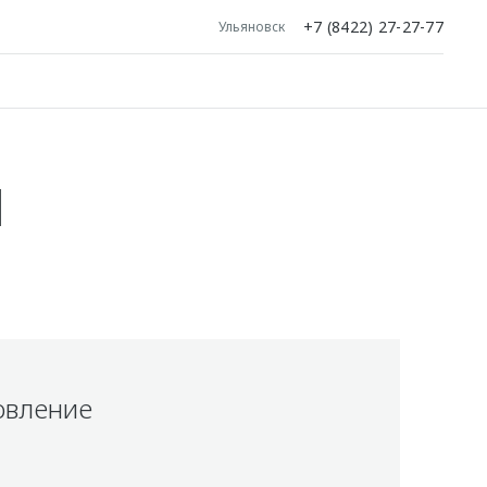
+7 (8422) 27-27-77
Ульяновск
И
овление