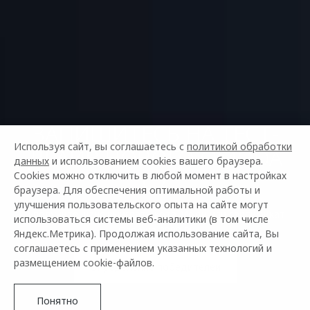
ЗАПИШИТЕСЬ НА ТЕСТ-
Используя сайт, вы соглашаетесь с
политикой обработки
ДРАЙВ НОВОГО OMODA
данных
и использованием cookies вашего браузера.
C7
Cookies можно отключить в любой момент в настройках
браузера. Для обеспечения оптимальной работы и
улучшения пользовательского опыта на сайте могут
и получите шанс выиграть кота Моди или сертификат
использоваться системы веб-аналитики (в том числе
Ozon на 3000 ₽!
Яндекс.Метрика). Продолжая использование сайта, Вы
соглашаетесь с применением указанных технологий и
размещением cookie-файлов.
Определение победителей
Понятно