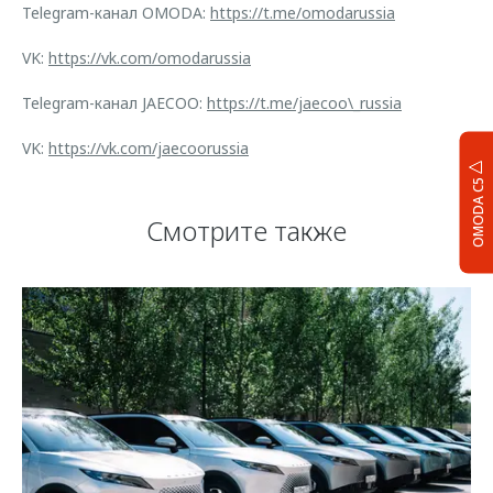
Telegram-канал OMODA:
https://t.me/omodarussia
VK:
https://vk.com/omodarussia
Telegram-канал JAECOO:
https://t.me/jaecoo\_russia
VK:
https://vk.com/jaecoorussia
OMODA C5
Смотрите также