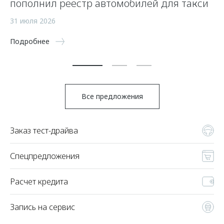
пополнил реестр автомобилей для такси
26
31 июля 2026
По
Подробнее
Все предложения
Заказ тест-драйва
Спецпредложения
Расчет кредита
Запись на сервис