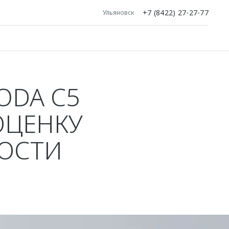
+7 (8422) 27-27-77
Ульяновск
ODA C5
ОЦЕНКУ
НОСТИ