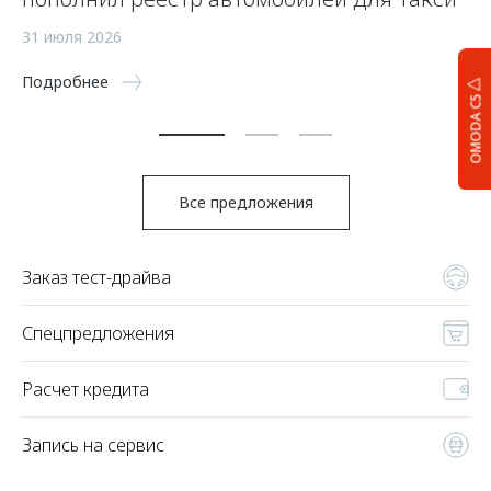
26
31 июля 2026
По
Подробнее
OMODA C5
Все предложения
Заказ тест-драйва
Спецпредложения
Расчет кредита
Запись на сервис