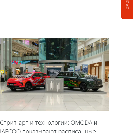
Стрит-арт и технологии: OMODA и
JAECOO показывают расписанные