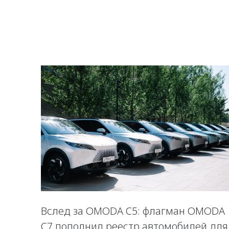
Вслед за OMODA C5: флагман OMODA
C7 пополнил реестр автомобилей для