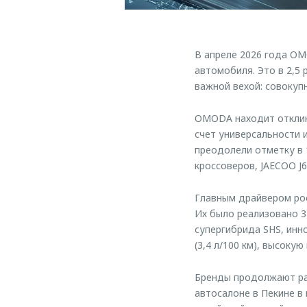
В апреле 2026 года OM
автомобиля. Это в 2,5
важной вехой: совокуп
OMODA находит отклик 
счет универсальности 
преодолели отметку в 
кроссоверов, JAECOO J6
Главным драйвером рос
Их было реализовано 3
супергибрида SHS, инн
(3,4 л/100 км), высоку
Бренды продолжают ра
автосалоне в Пекине 