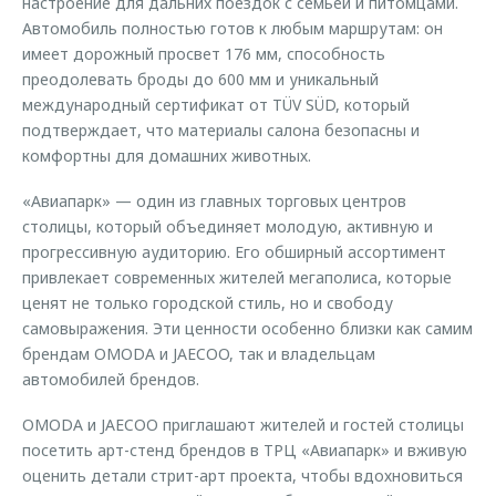
настроение для дальних поездок с семьей и питомцами.
Автомобиль полностью готов к любым маршрутам: он
имеет дорожный просвет 176 мм, способность
преодолевать броды до 600 мм и уникальный
международный сертификат от TÜV SÜD, который
подтверждает, что материалы салона безопасны и
комфортны для домашних животных.
«Авиапарк» — один из главных торговых центров
столицы, который объединяет молодую, активную и
прогрессивную аудиторию. Его обширный ассортимент
привлекает современных жителей мегаполиса, которые
ценят не только городской стиль, но и свободу
самовыражения. Эти ценности особенно близки как самим
брендам OMODA и JAECOO, так и владельцам
автомобилей брендов.
OMODA и JAECOO приглашают жителей и гостей столицы
посетить арт-стенд брендов в ТРЦ «Авиапарк» и вживую
оценить детали стрит-арт проекта, чтобы вдохновиться