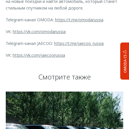
на новые поездки и найти автомобиль, который станет
стильным спутником на любой дороге.
Telegram-канал OMODA:
https://t.me/omodarussia
VK:
https://vk.com/omodarussia
Telegram-канал JAECOO:
https://t.me/jaecoo_russia
VK:
https://vk.com/jaecoorussia
OMODA C5
Смотрите также