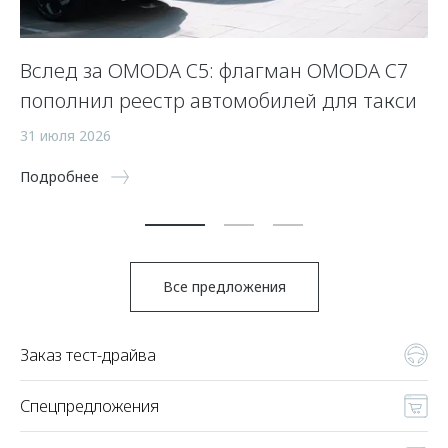
OO
Вслед за OMODA C5: флагман OMODA C7
2
пополнил реестр автомобилей для такси
26
31 июля 2026
По
Подробнее
Все предложения
Заказ тест-драйва
Спецпредложения