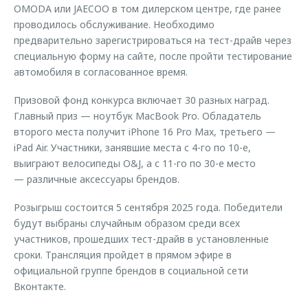
OMODA или JAECOO в том дилерском центре, где ранее
проводилось обслуживание. Необходимо
предварительно зарегистрироваться на тест-драйв через
специальную форму на сайте, после пройти тестирование
автомобиля в согласованное время.
Призовой фонд конкурса включает 30 разных наград.
Главный приз — ноутбук MacBook Pro. Обладатель
второго места получит iPhone 16 Pro Max, третьего —
iPad Air. Участники, занявшие места с 4-го по 10-е,
выиграют велосипеды O&J, а с 11-го по 30-е место
— различные аксессуары брендов.
Розыгрыш состоится 5 сентября 2025 года. Победители
будут выбраны случайным образом среди всех
участников, прошедших тест-драйв в установленные
сроки. Трансляция пройдет в прямом эфире в
официальной группе брендов в социальной сети
Вконтакте.