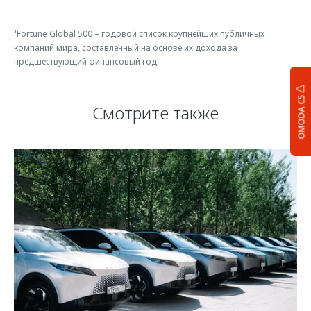
¹Fortune Global 500 – годовой список крупнейших публичных
компаний мира, составленный на основе их дохода за
предшествующий финансовый год.
OMODA C5
Смотрите также