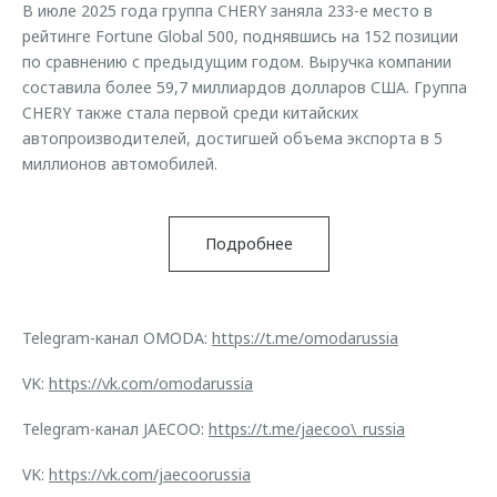
В июле 2025 года группа CHERY заняла 233-е место в
рейтинге Fortune Global 500, поднявшись на 152 позиции
по сравнению с предыдущим годом. Выручка компании
составила более 59,7 миллиардов долларов США. Группа
CHERY также стала первой среди китайских
автопроизводителей, достигшей объема экспорта в 5
миллионов автомобилей.
Подробнее
Telegram-канал OMODA:
https://t.me/omodarussia
VK:
https://vk.com/omodarussia
Telegram-канал JAECOO:
https://t.me/jaecoo\_russia
VK:
https://vk.com/jaecoorussia