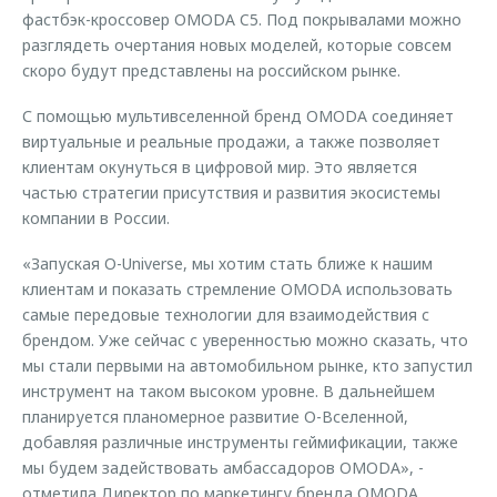
фастбэк-кроссовер OMODA C5. Под покрывалами можно
разглядеть очертания новых моделей, которые совсем
скоро будут представлены на российском рынке.
С помощью мультивселенной бренд OMODA соединяет
виртуальные и реальные продажи, а также позволяет
клиентам окунуться в цифровой мир. Это является
частью стратегии присутствия и развития экосистемы
компании в России.
«Запуская O-Universe, мы хотим стать ближе к нашим
клиентам и показать стремление OMODA использовать
самые передовые технологии для взаимодействия с
брендом. Уже сейчас с уверенностью можно сказать, что
мы стали первыми на автомобильном рынке, кто запустил
инструмент на таком высоком уровне. В дальнейшем
планируется планомерное развитие О-Вселенной,
добавляя различные инструменты геймификации, также
мы будем задействовать амбассадоров OMODA», -
отметила Директор по маркетингу бренда OMODA